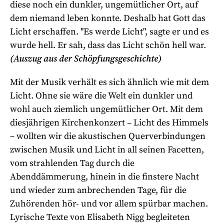
diese noch ein dunkler, ungemütlicher Ort, auf
dem niemand leben konnte. Deshalb hat Gott das
Licht erschaffen. "Es werde Licht", sagte er und es
wurde hell. Er sah, dass das Licht schön hell war.
(Auszug aus der Schöpfungsgeschichte)
Mit der Musik verhält es sich ähnlich wie mit dem
Licht. Ohne sie wäre die Welt ein dunkler und
wohl auch ziemlich ungemütlicher Ort. Mit dem
diesjährigen Kirchenkonzert – Licht des Himmels
– wollten wir die akustischen Querverbindungen
zwischen Musik und Licht in all seinen Facetten,
vom strahlenden Tag durch die
Abenddämmerung, hinein in die finstere Nacht
und wieder zum anbrechenden Tage, für die
Zuhörenden hör- und vor allem spürbar machen.
Lyrische Texte von Elisabeth Nigg begleiteten