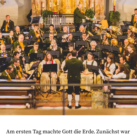
Am ersten Tag machte Gott die Erde. Zunächst war