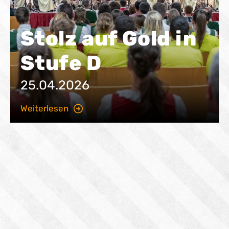
Stolz auf Gold in
Stufe D
25.04.2026
Weiterlesen