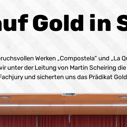
auf Gold in 
pruchsvollen Werken „Compostela“ und „La Q
r unter der Leitung von Martin Scheiring die
Fachjury und sicherten uns das Prädikat Gold