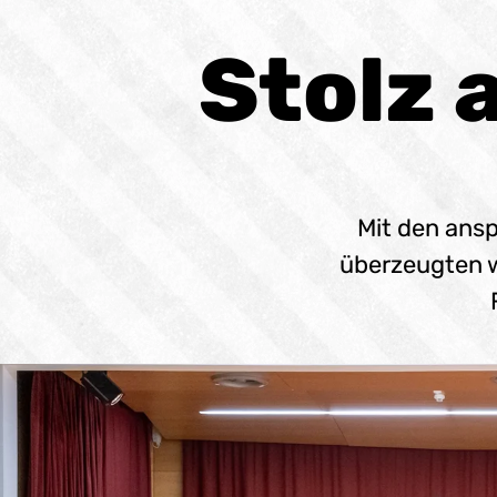
Stolz 
Mit den ans
überzeugten wi