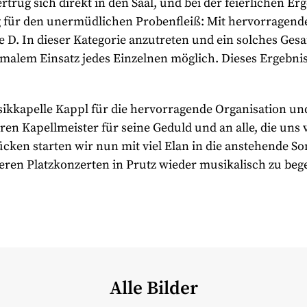
rtrug sich direkt in den Saal, und bei der feierlichen 
ng für den unermüdlichen Probenfleiß: Mit hervorragend
e D. In dieser Kategorie anzutreten und ein solches Gesa
alem Einsatz jedes Einzelnen möglich. Dieses Ergebni
sikkapelle Kappl für die hervorragende Organisation un
ren Kapellmeister für seine Geduld und an alle, die uns 
ücken starten wir nun mit viel Elan in die anstehende 
eren Platzkonzerten in Prutz wieder musikalisch zu bege
Alle Bilder