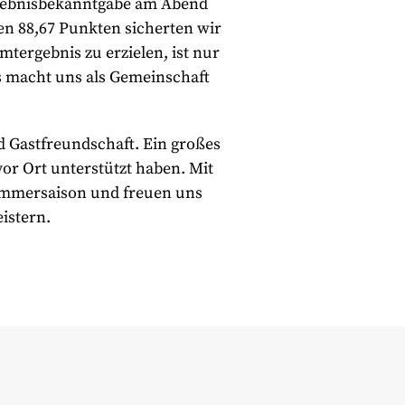
Ergebnisbekanntgabe am Abend
en 88,67 Punkten sicherten wir
mtergebnis zu erzielen, ist nur
s macht uns als Gemeinschaft
d Gastfreundschaft. Ein großes
vor Ort unterstützt haben. Mit
Sommersaison und freuen uns
istern.