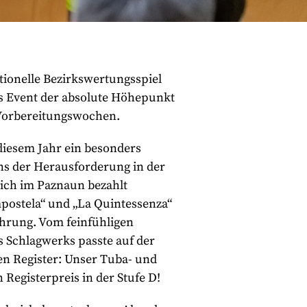
itionelle Bezirkswertungsspiel
es Event der absolute Höhepunkt
 Vorbereitungswochen.
diesem Jahr ein besonders
 uns der Herausforderung in der
sich im Paznaun bezahlt
postela“ und „La Quintessenza“
hrung. Vom feinfühligen
 Schlagwerks passte auf der
en Register: Unser Tuba- und
Registerpreis in der Stufe D!