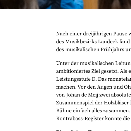
Nach einer dreijährigen Pause w
des Musikbezirks Landeck fand 
des musikalischen Frühjahrs u
Unter der musikalischen Leitun
ambitioniertes Ziel gesetzt. Al
Leistungsstufe D. Das monatelan
machen. Vor den Augen und Ohre
von Johan de Meij zwei absolut
Zusammenspiel der Holzbläser b
Bühne einfach alles zusammen. E
Kontrabass-Register konnte die 