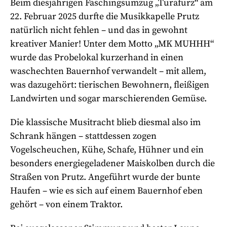
Beim diesjährigen Faschingsumzug „Turafurz“ am
22. Februar 2025 durfte die Musikkapelle Prutz
natürlich nicht fehlen – und das in gewohnt
kreativer Manier! Unter dem Motto „MK MUHHH“
wurde das Probelokal kurzerhand in einen
waschechten Bauernhof verwandelt – mit allem,
was dazugehört: tierischen Bewohnern, fleißigen
Landwirten und sogar marschierenden Gemüse.
Die klassische Musitracht blieb diesmal also im
Schrank hängen – stattdessen zogen
Vogelscheuchen, Kühe, Schafe, Hühner und ein
besonders energiegeladener Maiskolben durch die
Straßen von Prutz. Angeführt wurde der bunte
Haufen – wie es sich auf einem Bauernhof eben
gehört – von einem Traktor.